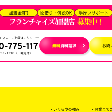
加盟金0円
間借り・併設OK
手厚いサポート
フランチャイズ加盟店
募集中！
し込み・ご相談はこちら
0-775-117
無料
資料請求
お問
0 - 19:00（日曜定休）
いくらやの強み
開業まで