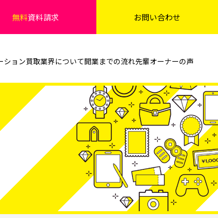
無料
資料請求
お問い合わせ
ーション
買取業界について
開業までの流れ
先輩オーナーの声